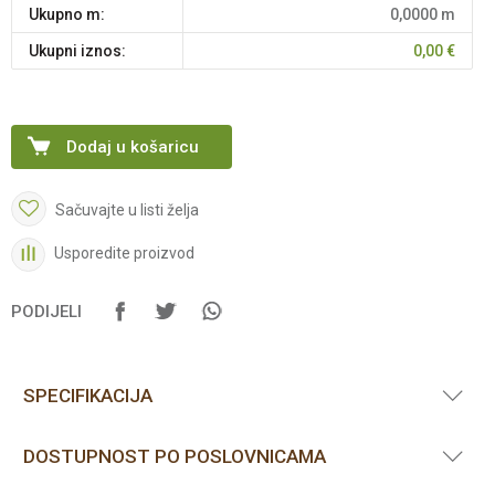
Ukupno m:
0,0000
m
Ukupni iznos:
0,00
€
Dodaj u košaricu
Sačuvajte u listi želja
Usporedite proizvod
PODIJELI
SPECIFIKACIJA
DOSTUPNOST PO POSLOVNICAMA