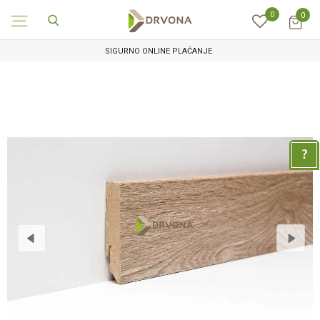
0
0
SIGURNO ONLINE PLAĆANJE