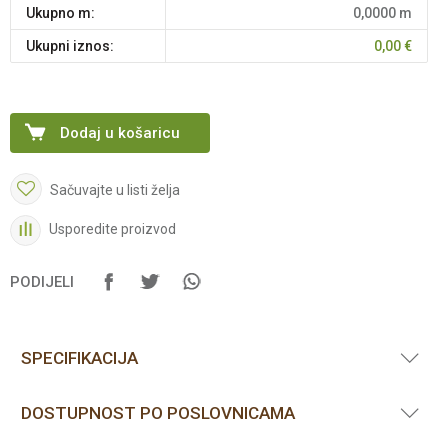
Ukupno m:
0,0000
m
Ukupni iznos:
0,00
€
Dodaj u košaricu
Sačuvajte u listi želja
Usporedite proizvod
PODIJELI
SPECIFIKACIJA
DOSTUPNOST PO POSLOVNICAMA