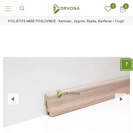
0
0
POSJETITE NAŠE POSLOVNICE : Karlovac, Zagreb, Rijeka, Kanfanar i Trogir