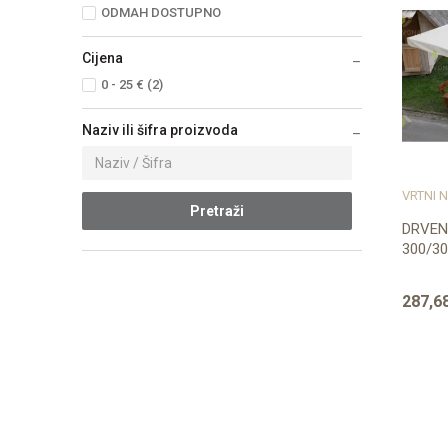
ODMAH DOSTUPNO
Cijena
0 - 25 € (2)
Naziv ili šifra proizvoda
Pretraži
DRVEN
300/3
287,6