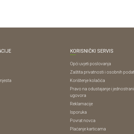
CIJE
KORISNIČKI SERVIS
Opći uvjeti poslovanja
Zaštita privatnosti i osobnih poda
mjesta
Korištenje kolačića
Pravo na odustajanje i jednostrani
ugovora
Reklamacije
Isporuka
Povrat novca
Plaćanje karticama