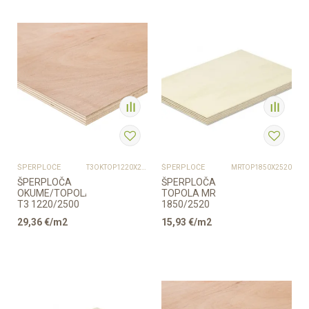
ŠPERPLOČE
ŠPERPLOČE
T3OKTOP1220X2500
MRTOP1850X2520
ŠPERPLOČA
ŠPERPLOČA
OKUME/TOPOLA
TOPOLA MR
T3 1220/2500
1850/2520
29,36
€/m2
15,93
€/m2