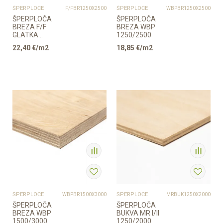
ŠPERPLOČE
ŠPERPLOČE
F/FBR1250X2500
WBPBR1250X2500
ŠPERPLOČA
ŠPERPLOČA
BREZA F/F
BREZA WBP
GLATKA
1250/2500
1250/2500
22,40
€/m2
18,85
€/m2
ŠPERPLOČE
ŠPERPLOČE
WBPBR1500X3000
MRBUK1250X2000
ŠPERPLOČA
ŠPERPLOČA
BREZA WBP
BUKVA MR I/II
1500/3000
1250/2000