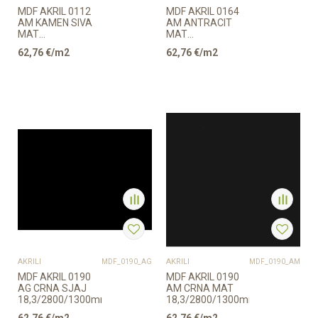
MDF AKRIL 0112
MDF AKRIL 0164
AM KAMEN SIVA
AM ANTRACIT
MAT
MAT
18,3/2800/1300mm
18,3/2800/1300mm
62,76
€/m2
62,76
€/m2
AKRILI
AKRILI
MDF_0190_AG
MDF_0190_AM
MDF AKRIL 0190
MDF AKRIL 0190
AG CRNA SJAJ
AM CRNA MAT
18,3/2800/1300mm
18,3/2800/1300mm