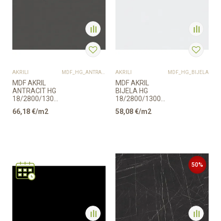
AKRILI
AKRILI
MDF_HG_ANTRACIT
MDF_HG_BIJELA
MDF AKRIL
MDF AKRIL
ANTRACIT HG
BIJELA HG
18/2800/1300mm
18/2800/1300mm
EGGER
EGGER
66,18
€/m2
58,08
€/m2
50
%