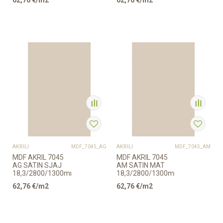
62,76
€/m2
62,76
€/m2
AKRILI
AKRILI
MDF_7045_AG
MDF_7045_AM
MDF AKRIL 7045
MDF AKRIL 7045
AG SATIN SJAJ
AM SATIN MAT
18,3/2800/1300mm
18,3/2800/1300mm
62,76
€/m2
62,76
€/m2