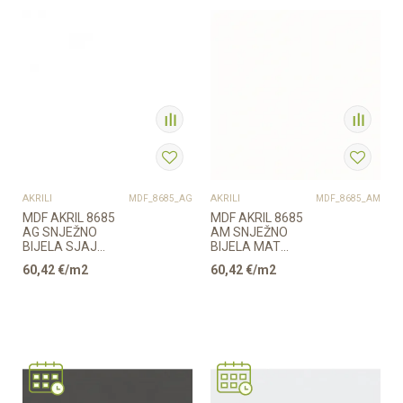
AKRILI
AKRILI
MDF_8685_AG
MDF_8685_AM
MDF AKRIL 8685
MDF AKRIL 8685
AG SNJEŽNO
AM SNJEŽNO
BIJELA SJAJ
BIJELA MAT
18,3/2800/1300mm
18,3/2800/1300mm
60,42
€/m2
60,42
€/m2