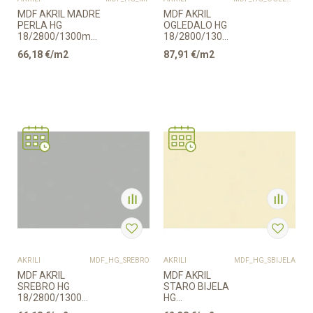
MDF AKRIL MADRE
MDF AKRIL
PERLA HG
OGLEDALO HG
18/2800/1300mm
18/2800/1300mm
EGGER
EGGER
66,18
€/m2
87,91
€/m2
AKRILI
AKRILI
MDF_HG_SREBRO
MDF_HG_SBIJELA
MDF AKRIL
MDF AKRIL
SREBRO HG
STARO BIJELA
18/2800/1300mm
HG
EGGER
18/2800/1300mm