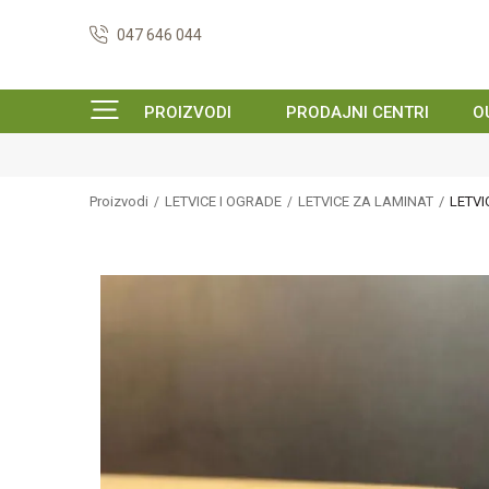
047 646 044
PROIZVODI
PRODAJNI CENTRI
O
Proizvodi
LETVICE I OGRADE
LETVICE ZA LAMINAT
LETVI