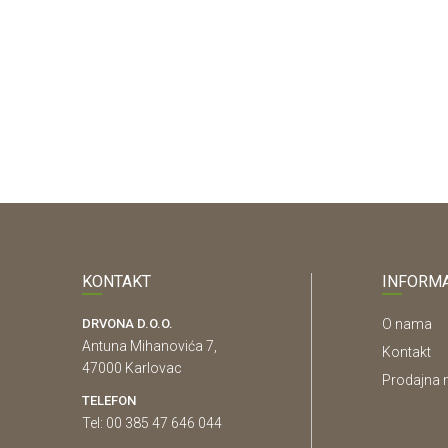
KONTAKT
INFORMA
DRVONA D.O.O.
O nama
Antuna Mihanovića 7,
Kontakt
47000 Karlovac
Prodajna 
TELEFON
Tel: 00 385 47 646 044