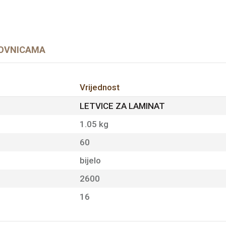
OVNICAMA
Vrijednost
LETVICE ZA LAMINAT
1.05 kg
60
bijelo
2600
16