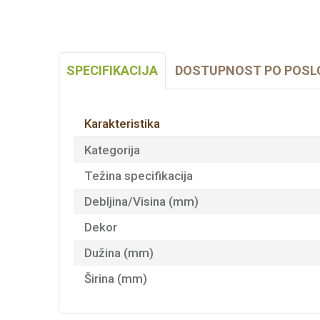
SPECIFIKACIJA
DOSTUPNOST PO POSL
Karakteristika
Kategorija
Težina specifikacija
Debljina/Visina (mm)
Dekor
Dužina (mm)
Širina (mm)