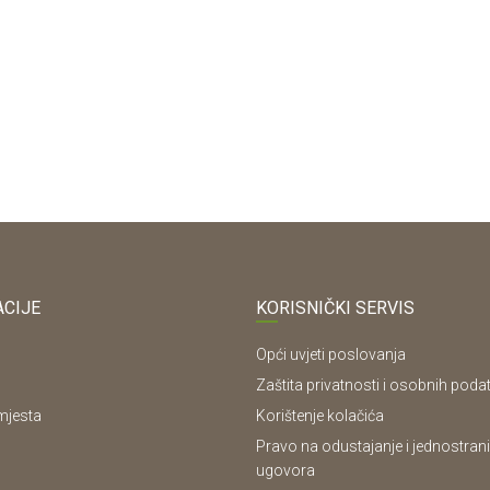
CIJE
KORISNIČKI SERVIS
Opći uvjeti poslovanja
Zaštita privatnosti i osobnih poda
mjesta
Korištenje kolačića
Pravo na odustajanje i jednostrani
ugovora