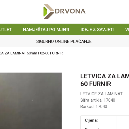
UTLET
NAMJEŠTAJ PO MJERI
IDEJE & SAVJETI
V
SIGURNO ONLINE PLAĆANJE
CA ZA LAMINAT 60mm F02-60 FURNIR
LETVICA ZA LA
60 FURNIR
LETVICE ZA LAMINAT
Šifra artikla:
17040
Barkod:
17040
Cijena: