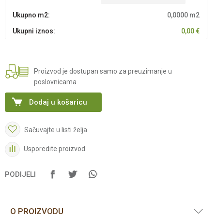
Ukupno m2:
0,0000
m2
Ukupni iznos:
0,00
€
Proizvod je dostupan samo za preuzimanje u
poslovnicama
Dodaj u košaricu
Sačuvajte u listi želja
Usporedite proizvod
PODIJELI
O PROIZVODU