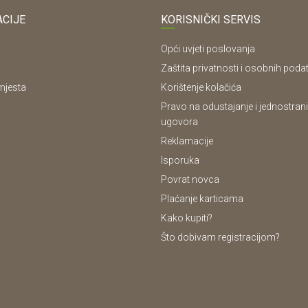
CIJE
KORISNIČKI SERVIS
Opći uvjeti poslovanja
Zaštita privatnosti i osobnih poda
mjesta
Korištenje kolačića
Pravo na odustajanje i jednostrani
ugovora
Reklamacije
Isporuka
Povrat novca
Plaćanje karticama
Kako kupiti?
Što dobivam registracijom?