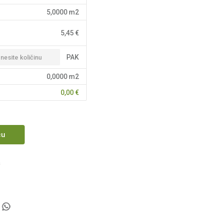
5,0000
m2
5,45
€
PAK
0,0000
m2
0,00
€
cu
a