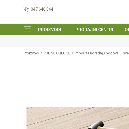
047 646 044
PROIZVODI
PRODAJNI CENTRI
O
Proizvodi
PODNE OBLOGE
Pribor za ugradnju podova – sv