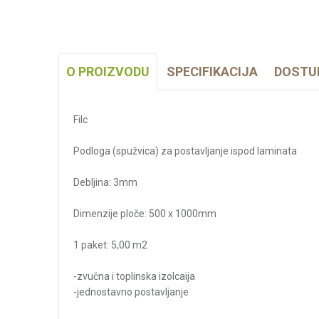
O PROIZVODU
SPECIFIKACIJA
DOSTU
Filc
Podloga (spužvica) za postavljanje ispod laminata
Debljina: 3mm
Dimenzije ploče: 500 x 1000mm
1 paket: 5,00 m2
-zvučna i toplinska izolcaija
-jednostavno postavljanje