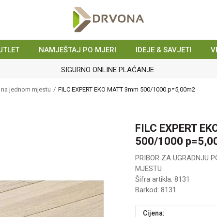
UTLET
NAMJEŠTAJ PO MJERI
IDEJE & SAVJETI
V
SIGURNO ONLINE PLAĆANJE
e na jednom mjestu
FILC EXPERT EKO MATT 3mm 500/1000 p=5,00m2
FILC EXPERT E
500/1000 p=5,
PRIBOR ZA UGRADNJU P
MJESTU
Šifra artikla:
8131
Barkod:
8131
Cijena: