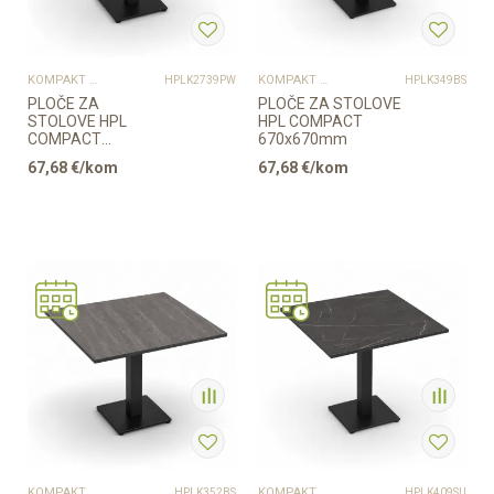
KOMPAKT PLOČE
KOMPAKT PLOČE
HPLK2739PW
HPLK349BS
PLOČE ZA
PLOČE ZA STOLOVE
STOLOVE HPL
HPL COMPACT
COMPACT
670x670mm
670x670mm
67,68
€/kom
67,68
€/kom
KOMPAKT PLOČE
KOMPAKT PLOČE
HPLK352BS
HPLK409SU