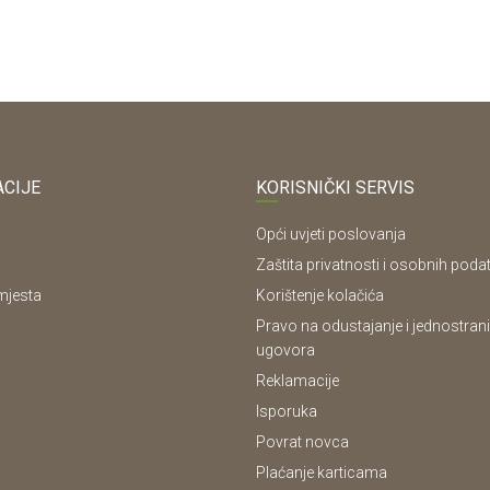
CIJE
KORISNIČKI SERVIS
Opći uvjeti poslovanja
Zaštita privatnosti i osobnih poda
mjesta
Korištenje kolačića
Pravo na odustajanje i jednostrani
ugovora
Reklamacije
Isporuka
Povrat novca
Plaćanje karticama