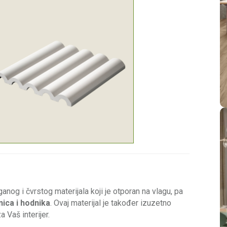
aganog i čvrstog materijala koji je otporan na vlagu, pa
nica i hodnika
. Ovaj materijal je također izuzetno
 Vaš interijer.