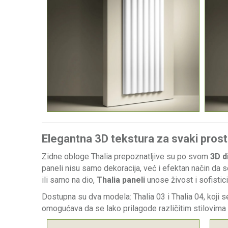
Elegantna 3D tekstura za svaki prost
Zidne obloge Thalia prepoznatljive su po svom
3D d
paneli nisu samo dekoracija, već i efektan način da se
ili samo na dio,
Thalia paneli
unose živost i sofistici
Dostupna su dva modela: Thalia 03 i Thalia 04, koji se
omogućava da se lako prilagode različitim stilovima u