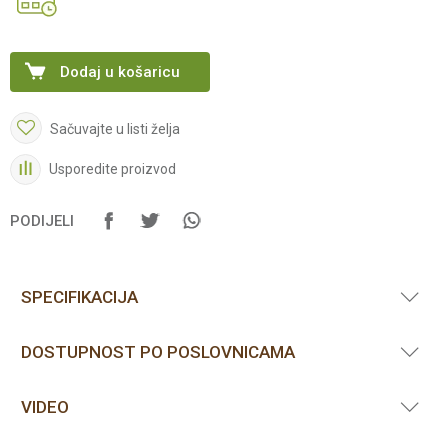
Dodaj u košaricu
Sačuvajte u listi želja
Usporedite proizvod
PODIJELI
SPECIFIKACIJA
DOSTUPNOST PO POSLOVNICAMA
VIDEO