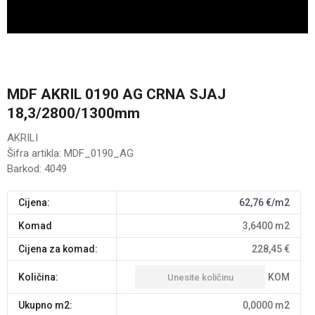
MDF AKRIL 0190 AG CRNA SJAJ
18,3/2800/1300mm
AKRILI
Šifra artikla:
MDF_0190_AG
Barkod:
4049
Cijena:
62,76
€/m2
komad
3,6400
m2
Cijena za komad:
228,45
€
KOM
Količina:
Ukupno m2:
0,0000
m2