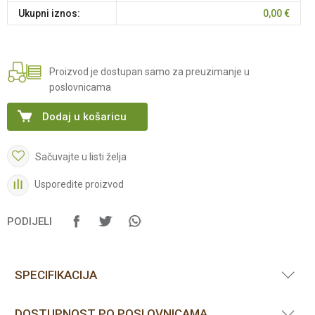
Ukupni iznos:
0,00
€
Proizvod je dostupan samo za preuzimanje u
poslovnicama
Dodaj u košaricu
Sačuvajte u listi želja
Usporedite proizvod
PODIJELI
SPECIFIKACIJA
DOSTUPNOST PO POSLOVNICAMA