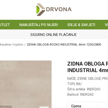
UTLET
NAMJEŠTAJ PO MJERI
IDEJE & SAVJETI
V
SIGURNO ONLINE PLAĆANJE
arakter i toplinu
ZIDNA OBLOGA ROCKO INDUSTRIAL 4mm 1230/2800
ZIDNA OBLOGA 
INDUSTRIAL 4m
NAŠE ZIDNE OBLOGE PR
TOPLINU
Šifra artikla:
INDR260
Barkod:
INDR260
Cijena: