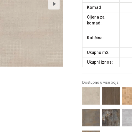
komad
Cijena za
komad:
Količina:
Ukupno m2:
Ukupni iznos:
Dostupno u više boja: