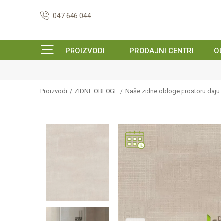
047 646 044
PROIZVODI
PRODAJNI CENTRI
O
Proizvodi
ZIDNE OBLOGE
Naše zidne obloge prostoru daju k