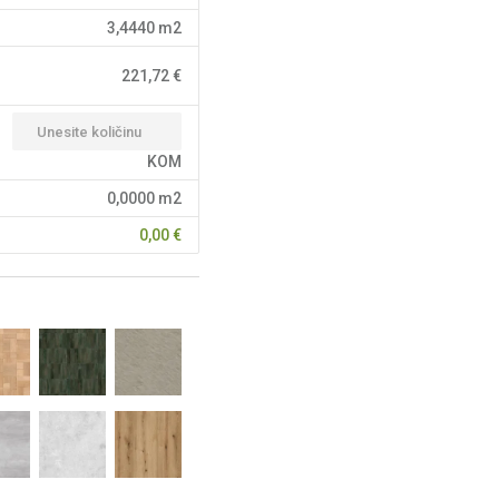
3,4440
m2
221,72
€
KOM
0,0000
m2
0,00
€