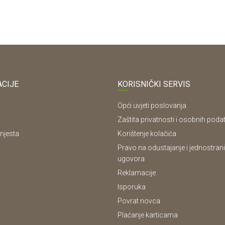
CIJE
KORISNIČKI SERVIS
Opći uvjeti poslovanja
Zaštita privatnosti i osobnih poda
mjesta
Korištenje kolačića
Pravo na odustajanje i jednostrani
ugovora
Reklamacije
Isporuka
Povrat novca
Plaćanje karticama