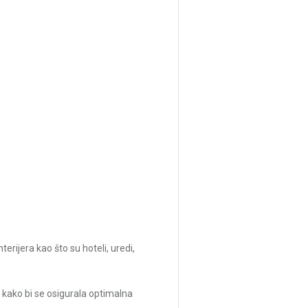
erijera kao što su hoteli, uredi,
i, kako bi se osigurala optimalna