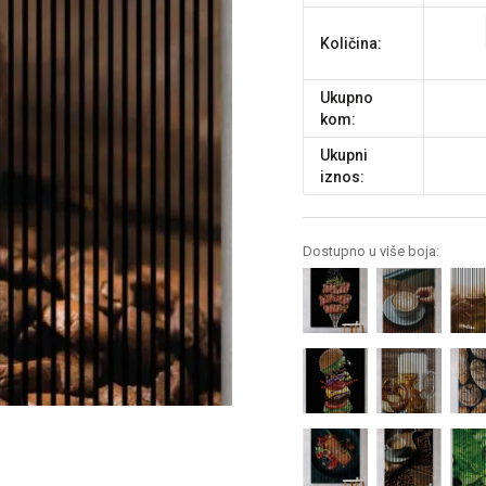
Količina:
Ukupno
kom:
Ukupni
iznos:
Dostupno u više boja: