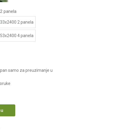
2 panela
33x2400 2 panela
53x2400 4 panela
upan samo za preuzimanje u
poruke
cu
a