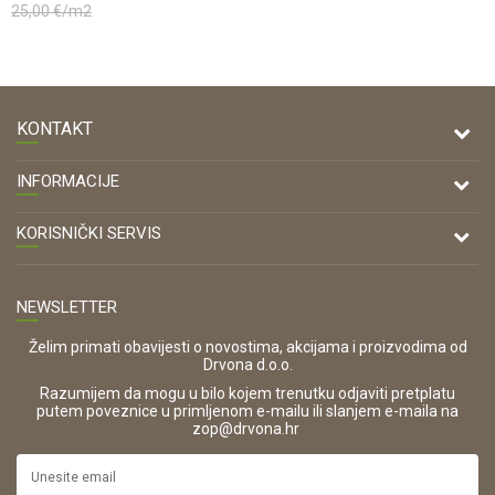
25,00
€/m2
KONTAKT
DRVONA D.O.O.
INFORMACIJE
Antuna Mihanovića 7,
47000 Karlovac
O nama
KORISNIČKI SERVIS
Kontakt
TELEFON
Opći uvjeti poslovanja
Tel: 00 385 47 646 044
Prodajna mjesta
NEWSLETTER
Zaštita privatnosti i osobnih podataka
OIB:
Korištenje kolačića
42821181683
Želim primati obavijesti o novostima, akcijama i proizvodima od
Drvona d.o.o.
Pravo na odustajanje i jednostrani raskid ugovora
ŠIFRA DJELATNOSTI:
Razumijem da mogu u bilo kojem trenutku odjaviti pretplatu
Reklamacije
16280
putem poveznice u primljenom e-mailu ili slanjem e-maila na
.
zop@drvona.hr
Isporuka
URL:
Povrat novca
https://www.drvona.hr/