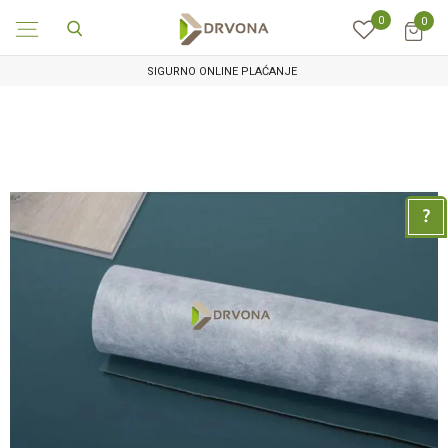
0
0
SIGURNO ONLINE PLAĆANJE