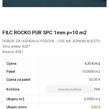
FILC ROCKO PUR SPC 1mm p=10 m2
PRIBOR ZA UGRADNJU PODOVA – SVE NA JEDNOM MJESTU
Šifra artikla:
8287
Barkod:
8287
Cijena:
6,30
€/m2
paket
10,0000
m2
Cijena za paket:
63,00
€
PAK
Količina:
Ukupno m2:
0,0000
m2
Ukupni iznos:
0,00
€