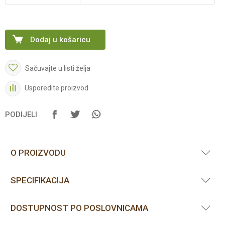
Dodaj u košaricu
Sačuvajte u listi želja
Usporedite proizvod
PODIJELI
O PROIZVODU
SPECIFIKACIJA
DOSTUPNOST PO POSLOVNICAMA