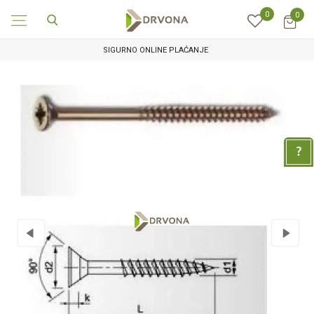
0
0
SIGURNO ONLINE PLAĆANJE