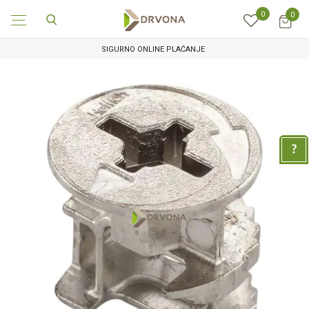
0
0
SIGURNO ONLINE PLAĆANJE