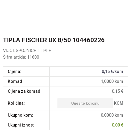
TIPLA FISCHER UX 8/50 104460226
VIJCI, SPOJNICE I TIPLE
Šifra artikla:
11600
Cijena:
0,15
€/kom
komad
1,0000
kom
Cijena za komad:
0,15
€
KOM
Količina:
Ukupno kom:
0,0000
kom
Ukupni iznos:
0,00
€