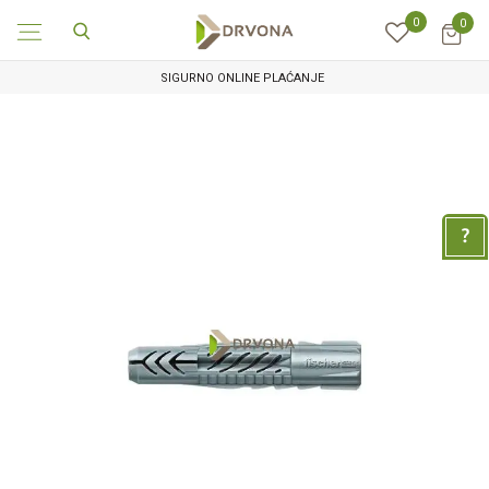
0
0
SIGURNO ONLINE PLAĆANJE