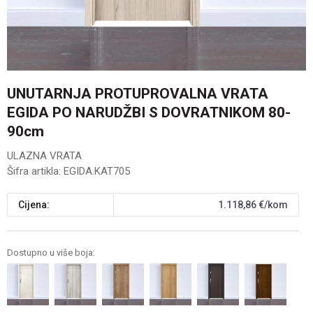
UNUTARNJA PROTUPROVALNA VRATA
EGIDA PO NARUDŽBI S DOVRATNIKOM 80-
90cm
ULAZNA VRATA
Šifra artikla:
EGIDA.KAT705
Cijena:
1.118,86
€/kom
Dostupno u više boja: