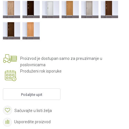
Proizvod je dostupan samo za preuzimanje u
poslovnicama
Produženi rok isporuke
Pošaljite upit
Sačuvajte u listi želja
Usporedite proizvod