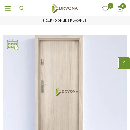
0
0
SIGURNO ONLINE PLAĆANJE