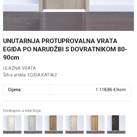
UNUTARNJA PROTUPROVALNA VRATA
EGIDA PO NARUDŽBI S DOVRATNIKOM 80-
90cm
ULAZNA VRATA
Šifra artikla:
EGIDA.KAT462
Cijena:
1.118,86
€/kom
Dostupno u više boja: