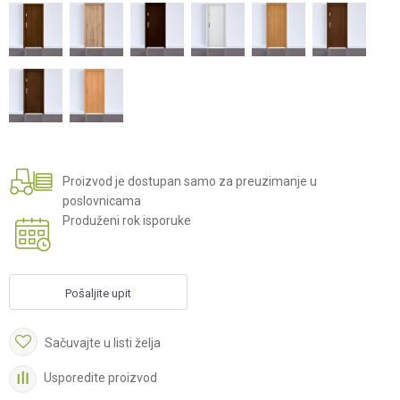
Proizvod je dostupan samo za preuzimanje u
poslovnicama
Produženi rok isporuke
Pošaljite upit
Sačuvajte u listi želja
Usporedite proizvod