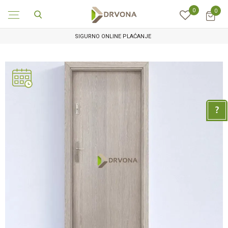
0
0
SIGURNO ONLINE PLAĆANJE