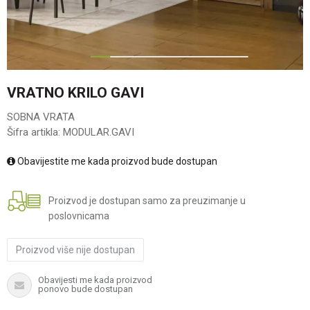
1
2
3
4
5
6
7
VRATNO KRILO GAVI
SOBNA VRATA
Šifra artikla:
MODULAR.GAVI
Obavijestite me kada proizvod bude dostupan
Proizvod je dostupan samo za preuzimanje u
poslovnicama
Proizvod više nije dostupan
Obavijesti me kada proizvod
ponovo bude dostupan