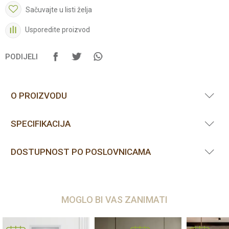
Sačuvajte u listi želja
Usporedite proizvod
PODIJELI
O PROIZVODU
SPECIFIKACIJA
DOSTUPNOST PO POSLOVNICAMA
MOGLO BI VAS ZANIMATI