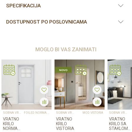
SPECIFIKACIJA
DOSTUPNOST PO POSLOVNICAMA
MOGLO BI VAS ZANIMATI
SOBNA VRATA
SOBNA VRATA
SOBNA VRATA
FOILED.NORMA.DECOR3
MOD.VISTORIA
VRATNO
VRATNO
VRATNO
KRILO
KRILO
KRILO SA
NORMA
VISTORIA
STAKLOM