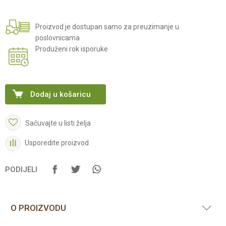
Proizvod je dostupan samo za preuzimanje u
poslovnicama
Produženi rok isporuke
Dodaj u košaricu
Sačuvajte u listi želja
Usporedite proizvod
PODIJELI
O PROIZVODU