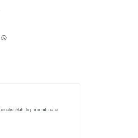
a
nimalističkih do prirodnih natur