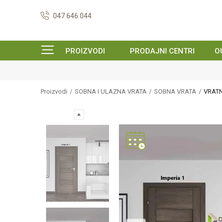
047 646 044
PROIZVODI
PRODAJNI CENTRI
O
Proizvodi
SOBNA I ULAZNA VRATA
SOBNA VRATA
VRATN