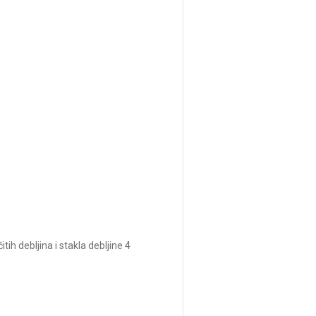
h debljina i stakla debljine 4