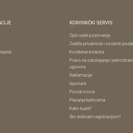
CIJE
KORISNIČKI SERVIS
Opći uvjeti poslovanja
Zaštita privatnosti i osobnih poda
mjesta
Korištenje kolačića
Pravo na odustajanje i jednostrani
ugovora
Reklamacije
Isporuka
Povrat novca
Plaćanje karticama
Kako kupiti?
Što dobivam registracijom?