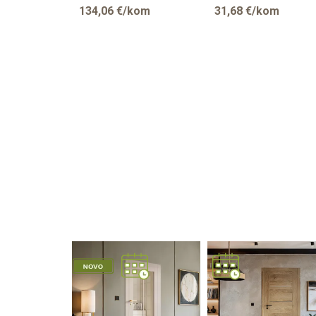
134,06
€/kom
31,68
€/kom