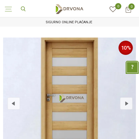
0
0
SIGURNO ONLINE PLAĆANJE
10
%