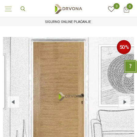
0
0
SIGURNO ONLINE PLAĆANJE
50
%