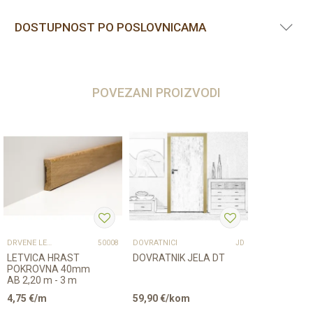
DOSTUPNOST PO POSLOVNICAMA
POVEZANI PROIZVODI
DRVENE LETVICE I PROFILI
DOVRATNICI
50008
JD
LETVICA HRAST
DOVRATNIK JELA DT
POKROVNA 40mm
AB 2,20 m - 3 m
4,75
€/m
59,90
€/kom