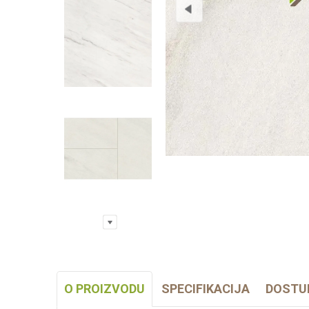
O PROIZVODU
SPECIFIKACIJA
DOSTU