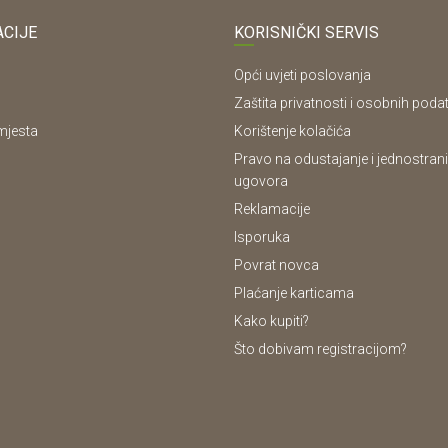
CIJE
KORISNIČKI SERVIS
Opći uvjeti poslovanja
Zaštita privatnosti i osobnih poda
mjesta
Korištenje kolačića
Pravo na odustajanje i jednostrani
ugovora
Reklamacije
Isporuka
Povrat novca
Plaćanje karticama
Kako kupiti?
Što dobivam registracijom?