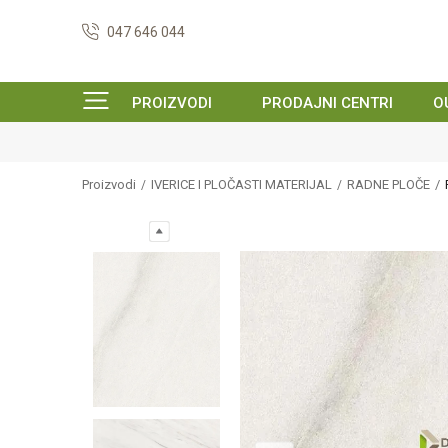
047 646 044
PROIZVODI
PRODAJNI CENTRI
O
Proizvodi
IVERICE I PLOČASTI MATERIJAL
RADNE PLOČE