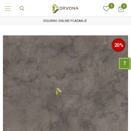
0
0
SIGURNO ONLINE PLAĆANJE
20
%