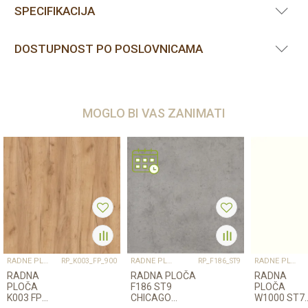
SPECIFIKACIJA
DOSTUPNOST PO POSLOVNICAMA
MOGLO BI VAS ZANIMATI
RADNE PLOČE
RADNE PLOČE
RADNE PLOČE
RP_K003_FP_900
RP_F186_ST9
RADNA
RADNA PLOČA
RADNA
PLOČA
F186 ST9
PLOČA
K003 FP
CHICAGO
W1000 ST7