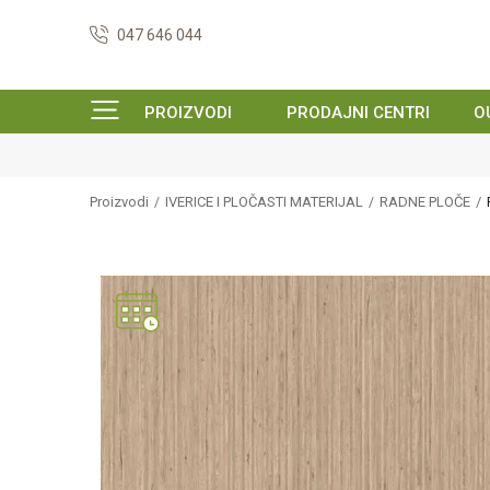
047 646 044
PROIZVODI
PRODAJNI CENTRI
O
Proizvodi
IVERICE I PLOČASTI MATERIJAL
RADNE PLOČE