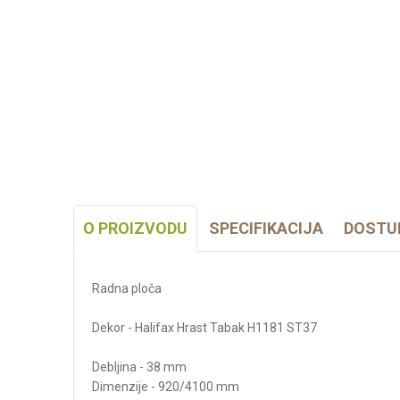
O PROIZVODU
SPECIFIKACIJA
DOSTU
Radna ploča
Dekor - Halifax Hrast Tabak H1181 ST37
Debljina - 38 mm
Dimenzije - 920/4100 mm