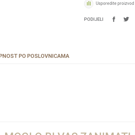
Usporedite proizvod
PODIJELI
PNOST PO POSLOVNICAMA
Vrijednost