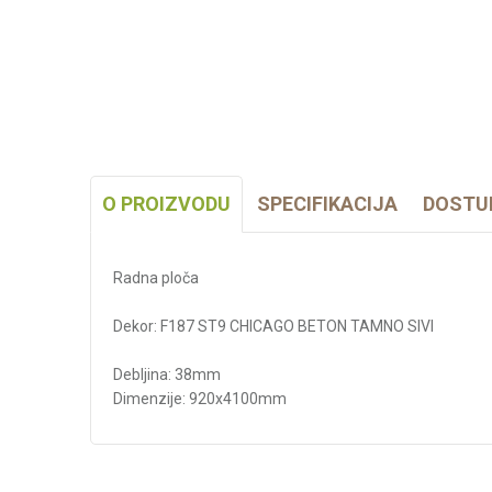
O PROIZVODU
SPECIFIKACIJA
DOSTU
Radna ploča
Dekor: F187 ST9 CHICAGO BETON TAMNO SIVI
Debljina: 38mm
Dimenzije: 920x4100mm
Karakteristika