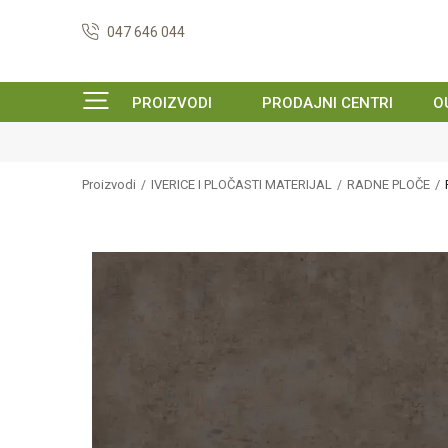
047 646 044
PROIZVODI
PRODAJNI CENTRI
O
Proizvodi
IVERICE I PLOČASTI MATERIJAL
RADNE PLOČE