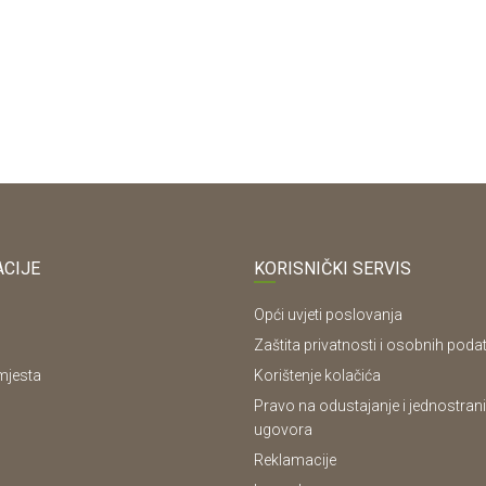
CIJE
KORISNIČKI SERVIS
Opći uvjeti poslovanja
Zaštita privatnosti i osobnih poda
mjesta
Korištenje kolačića
Pravo na odustajanje i jednostrani
ugovora
Reklamacije