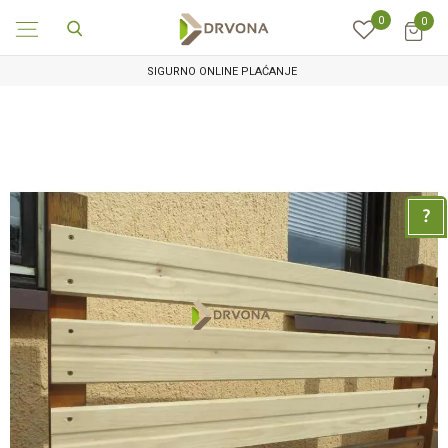
0
0
SIGURNO ONLINE PLAĆANJE