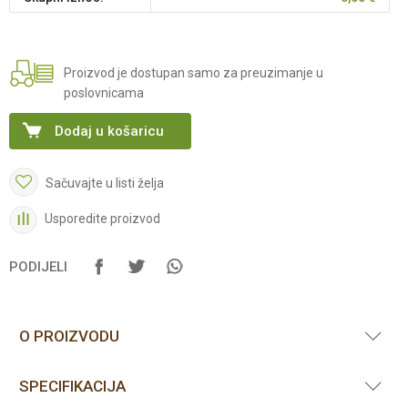
Proizvod je dostupan samo za preuzimanje u
poslovnicama
Dodaj u košaricu
Sačuvajte u listi želja
Usporedite proizvod
PODIJELI
O PROIZVODU
SPECIFIKACIJA