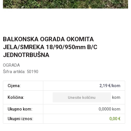
BALKONSKA OGRADA OKOMITA
JELA/SMREKA 18/90/950mm B/C
JEDNOTRBUŠNA
OGRADA
Šifra artikla:
50190
Cijena:
2,19
€/kom
kom
Količina:
Ukupno kom:
0,0000
kom
Ukupni iznos:
0,00
€