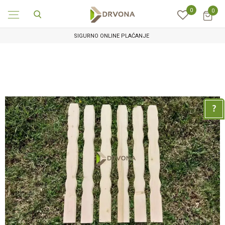
0
0
SIGURNO ONLINE PLAĆANJE