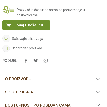
Proizvod je dostupan samo za preuzimanje u
poslovnicama
Dodaj u košaricu
Sačuvajte u listi želja
Usporedite proizvod
PODIJELI
O PROIZVODU
SPECIFIKACIJA
DOSTUPNOST PO POSLOVNICAMA