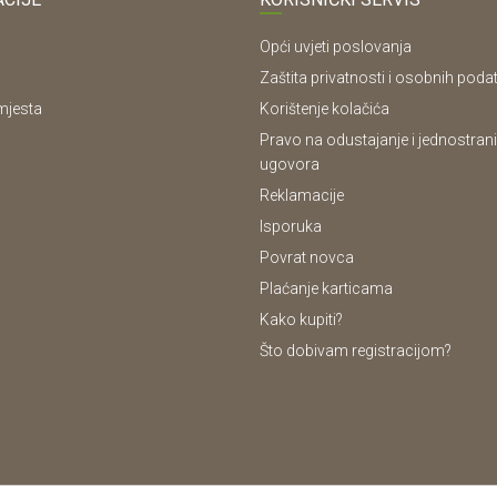
Opći uvjeti poslovanja
Zaštita privatnosti i osobnih poda
mjesta
Korištenje kolačića
Pravo na odustajanje i jednostrani
ugovora
Reklamacije
Isporuka
Povrat novca
Plaćanje karticama
Kako kupiti?
Što dobivam registracijom?