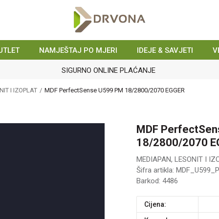
UTLET
NAMJEŠTAJ PO MJERI
IDEJE & SAVJETI
V
SIGURNO ONLINE PLAĆANJE
IT I IZOPLAT
MDF PerfectSense U599 PM 18/2800/2070 EGGER
MDF PerfectSen
18/2800/2070 
MEDIAPAN, LESONIT I IZ
Šifra artikla:
MDF_U599_
Barkod:
4486
Cijena: