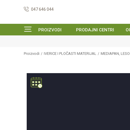
047 646 044
PROIZVODI
PRODAJNI CENTRI
O
Proizvodi
IVERICE I PLOČASTI MATERIJAL
MEDIAPAN, LESON