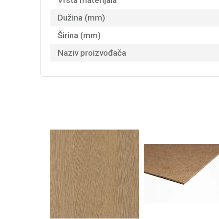
Vrsta materijala
Dužina (mm)
Širina (mm)
Naziv proizvođača