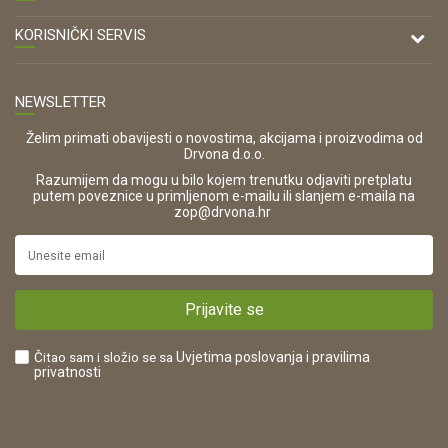
Antuna Mihanovića 7,
47000 Karlovac
O nama
KORISNIČKI SERVIS
Kontakt
TELEFON
Opći uvjeti poslovanja
Tel: 00 385 47 646 044
Prodajna mjesta
NEWSLETTER
Zaštita privatnosti i osobnih podataka
OIB:
Korištenje kolačića
42821181683
Želim primati obavijesti o novostima, akcijama i proizvodima od
Drvona d.o.o.
Pravo na odustajanje i jednostrani raskid ugovora
ŠIFRA DJELATNOSTI:
Razumijem da mogu u bilo kojem trenutku odjaviti pretplatu
Reklamacije
16280
putem poveznice u primljenom e-mailu ili slanjem e-maila na
.
zop@drvona.hr
Isporuka
URL:
Povrat novca
https://www.drvona.hr/
Plaćanje karticama
POREZNI BROJ:
Kako kupiti?
HR42821181683
Prijavite se
Što dobivam registracijom?
Čitao sam i složio se sa
Uvjetima poslovanja
i pravilima
privatnosti