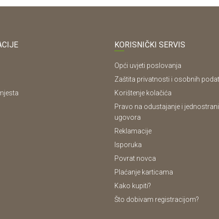
CIJE
KORISNIČKI SERVIS
Opći uvjeti poslovanja
Zaštita privatnosti i osobnih poda
mjesta
Korištenje kolačića
Pravo na odustajanje i jednostrani
ugovora
Reklamacije
Isporuka
Povrat novca
Plaćanje karticama
Kako kupiti?
Što dobivam registracijom?