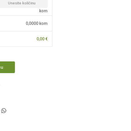
kom
0,0000
kom
0,00
€
cu
a