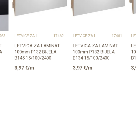
463
LETVICE ZA LAMINAT
17462
LETVICE ZA LAMINAT
17461
T
LETVICA ZA LAMINAT
LETVICA ZA LAMINAT
L
A
100mm P132 BIJELA
100mm P132 BIJELA
1
B145 15/100/2400
B134 15/100/2400
B1
(PRIPREMLJENA ZA
P
3,97
€/m
3,97
€/m
3,
BOJANJE)
(P