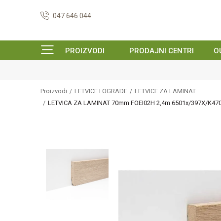
047 646 044
PROIZVODI
PRODAJNI CENTRI
O
Proizvodi
LETVICE I OGRADE
LETVICE ZA LAMINAT
LETVICA ZA LAMINAT 70mm FOEI02H 2,4m 6501x/397X/K470