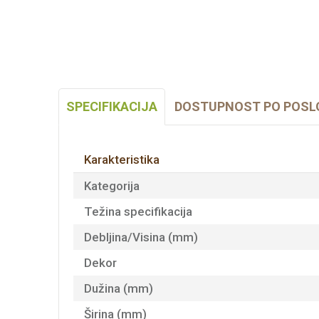
SPECIFIKACIJA
DOSTUPNOST PO POSL
Karakteristika
Kategorija
Težina specifikacija
Debljina/Visina (mm)
Dekor
Dužina (mm)
Širina (mm)