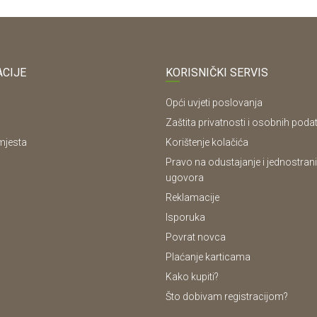
CIJE
KORISNIČKI SERVIS
Opći uvjeti poslovanja
Zaštita privatnosti i osobnih poda
mjesta
Korištenje kolačića
Pravo na odustajanje i jednostrani
ugovora
Reklamacije
Isporuka
Povrat novca
Plaćanje karticama
Kako kupiti?
Što dobivam registracijom?