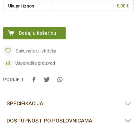
Ukupni iznos:
0,00
€
Dodaj u košaricu
Sačuvajte u listi želja
Usporedite proizvod
PODIJELI
SPECIFIKACIJA
DOSTUPNOST PO POSLOVNICAMA