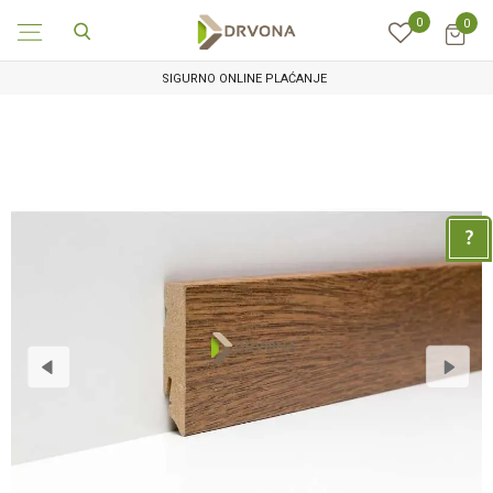
0
0
SIGURNO ONLINE PLAĆANJE