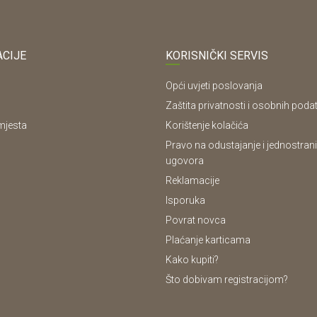
CIJE
KORISNIČKI SERVIS
Opći uvjeti poslovanja
Zaštita privatnosti i osobnih poda
mjesta
Korištenje kolačića
Pravo na odustajanje i jednostrani
ugovora
Reklamacije
Isporuka
Povrat novca
Plaćanje karticama
Kako kupiti?
Što dobivam registracijom?