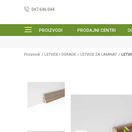
047 646 044
PROIZVODI
PRODAJNI CENTRI
O
Proizvodi
LETVICE I OGRADE
LETVICE ZA LAMINAT
LETVI