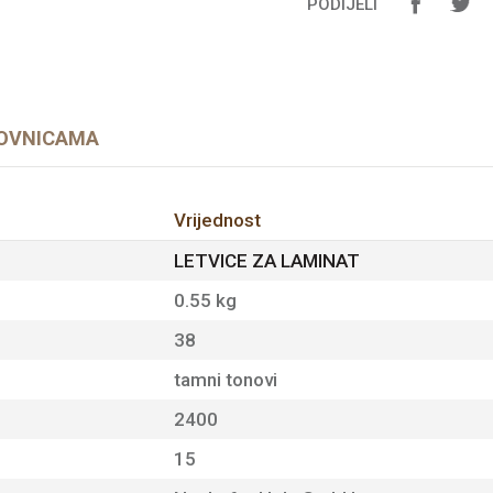
PODIJELI
OVNICAMA
Vrijednost
LETVICE ZA LAMINAT
0.55 kg
38
tamni tonovi
2400
15