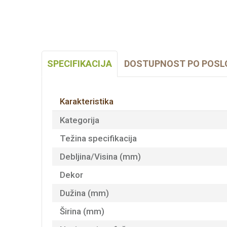
SPECIFIKACIJA
DOSTUPNOST PO POSL
Karakteristika
Kategorija
Težina specifikacija
Debljina/Visina (mm)
Dekor
Dužina (mm)
Širina (mm)