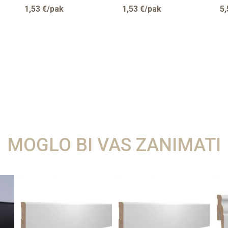
STMA80 708533
1,53
€/pak
1,53
€/pak
5,
MOGLO BI VAS ZANIMATI