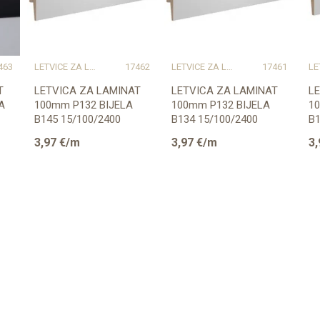
463
LETVICE ZA LAMINAT
17462
LETVICE ZA LAMINAT
17461
T
LETVICA ZA LAMINAT
LETVICA ZA LAMINAT
L
A
100mm P132 BIJELA
100mm P132 BIJELA
1
B145 15/100/2400
B134 15/100/2400
B1
(PRIPREMLJENA ZA
P
3,97
€/m
3,97
€/m
3,
BOJANJE)
(P