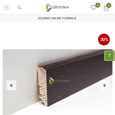
0
0
SIGURNO ONLINE PLAĆANJE
30
%