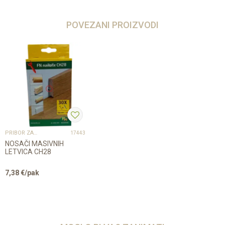
POVEZANI PROIZVODI
PRIBOR ZA UGRADNJU PODOVA – SVE NA JEDNOM MJESTU
17443
NOSAČI MASIVNIH
LETVICA CH28
7,38
€/pak