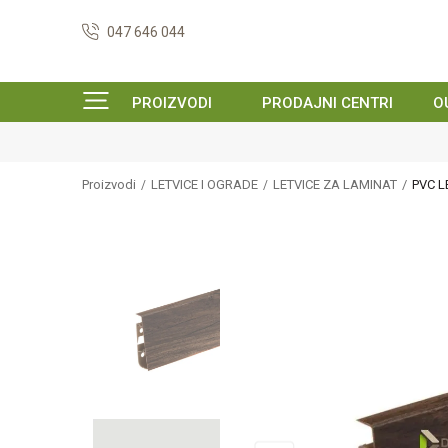
047 646 044
PROIZVODI
PRODAJNI CENTRI
O
Proizvodi
LETVICE I OGRADE
LETVICE ZA LAMINAT
PVC L