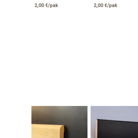
2,00
€/pak
2,00
€/pak