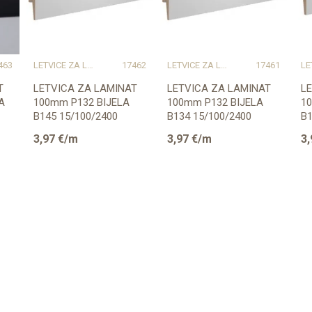
463
LETVICE ZA LAMINAT
17462
LETVICE ZA LAMINAT
17461
T
LETVICA ZA LAMINAT
LETVICA ZA LAMINAT
L
A
100mm P132 BIJELA
100mm P132 BIJELA
1
B145 15/100/2400
B134 15/100/2400
B1
(PRIPREMLJENA ZA
P
3,97
€/m
3,97
€/m
3,
BOJANJE)
(P