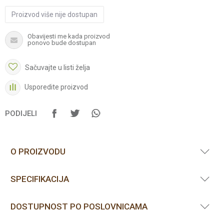
Proizvod više nije dostupan
Obavijesti me kada proizvod
ponovo bude dostupan
Sačuvajte u listi želja
Usporedite proizvod
PODIJELI
O PROIZVODU
SPECIFIKACIJA
DOSTUPNOST PO POSLOVNICAMA