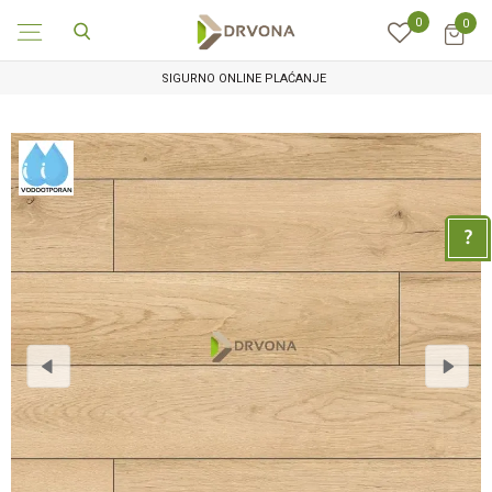
0
0
SIGURNO ONLINE PLAĆANJE