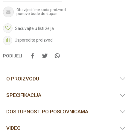
Obavijesti me kada proizvod
ponovo bude dostupan
Sačuvajte u listi želja
Usporedite proizvod
PODIJELI
O PROIZVODU
SPECIFIKACIJA
DOSTUPNOST PO POSLOVNICAMA
VIDEO