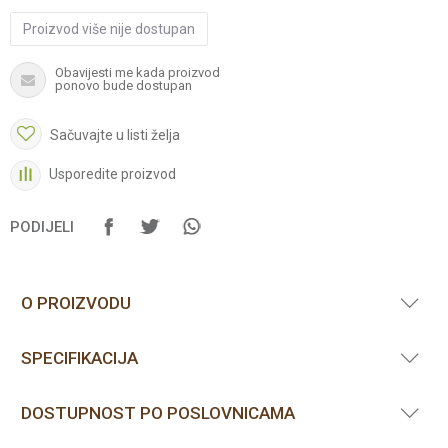
Proizvod više nije dostupan
Obavijesti me kada proizvod
ponovo bude dostupan
Sačuvajte u listi želja
Usporedite proizvod
PODIJELI
O PROIZVODU
SPECIFIKACIJA
DOSTUPNOST PO POSLOVNICAMA