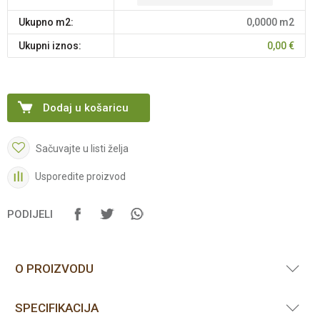
Ukupno m2:
0,0000
m2
Ukupni iznos:
0,00
€
Dodaj u košaricu
Sačuvajte u listi želja
Usporedite proizvod
PODIJELI
O PROIZVODU
SPECIFIKACIJA