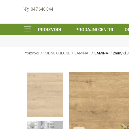
047 646 044
PROIZVODI
PRODAJNI CENTRI
O
Proizvodi
PODNE OBLOGE
LAMINAT
LAMINAT 12mm/Kl.