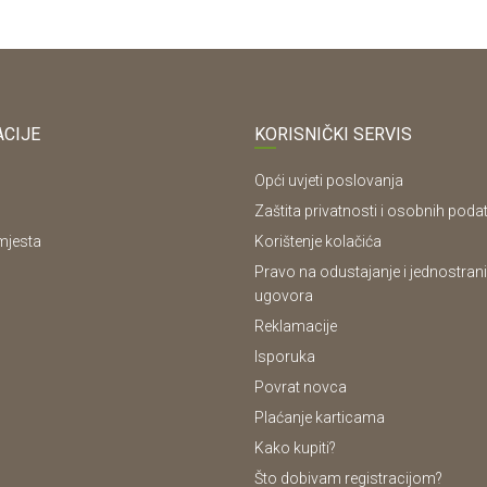
CIJE
KORISNIČKI SERVIS
Opći uvjeti poslovanja
Zaštita privatnosti i osobnih poda
mjesta
Korištenje kolačića
Pravo na odustajanje i jednostrani
ugovora
Reklamacije
Isporuka
Povrat novca
Plaćanje karticama
Kako kupiti?
Što dobivam registracijom?