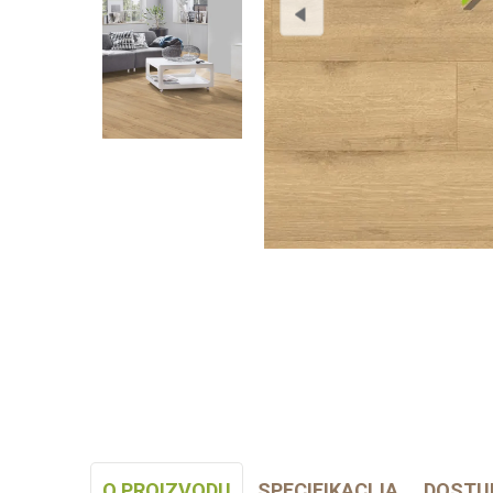
O PROIZVODU
SPECIFIKACIJA
DOSTU