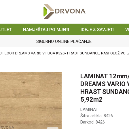
UTLET
NAMJEŠTAJ PO MJERI
IDEJE & SAVJETI
V
SIGURNO ONLINE PLAĆANJE
33 FLOOR DREAMS VARIO V FUGA K326x HRAST SUNDANCE, RASPOLOŽIVO 5
LAMINAT 12mm/
DREAMS VARIO 
HRAST SUNDANC
5,92m2
LAMINAT
Šifra artikla:
8426
Barkod:
8426