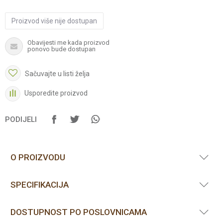
Proizvod više nije dostupan
Obavijesti me kada proizvod
ponovo bude dostupan
Sačuvajte u listi želja
Usporedite proizvod
PODIJELI
O PROIZVODU
SPECIFIKACIJA
DOSTUPNOST PO POSLOVNICAMA