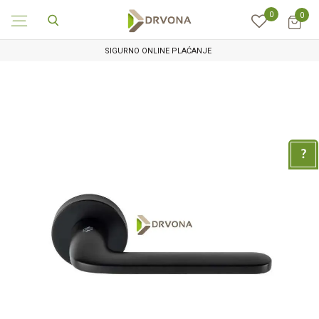
0
0
SIGURNO ONLINE PLAĆANJE