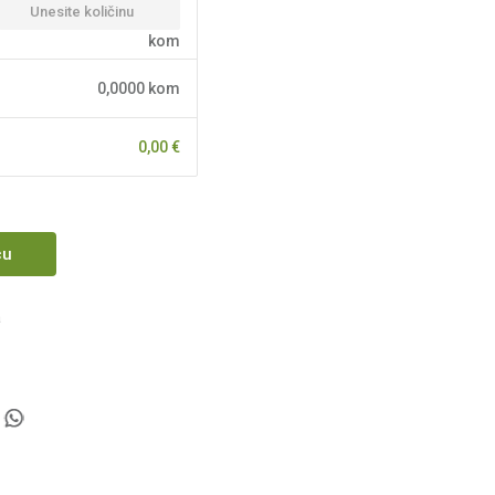
kom
0,0000
kom
0,00
€
cu
a