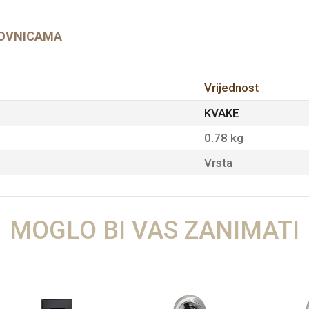
OVNICAMA
Vrijednost
KVAKE
0.78 kg
Vrsta
MOGLO BI VAS ZANIMATI