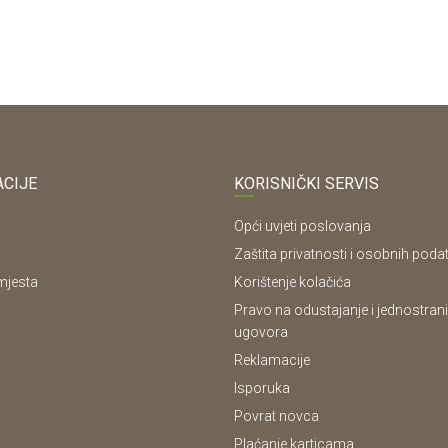
CIJE
KORISNIČKI SERVIS
Opći uvjeti poslovanja
Zaštita privatnosti i osobnih poda
mjesta
Korištenje kolačića
Pravo na odustajanje i jednostrani
ugovora
Reklamacije
Isporuka
Povrat novca
Plaćanje karticama