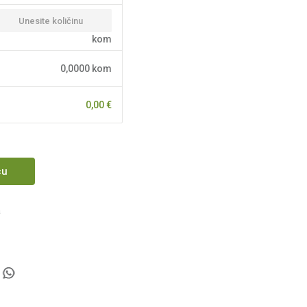
kom
0,0000
kom
0,00
€
cu
a