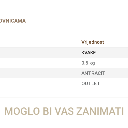
OVNICAMA
Vrijednost
KVAKE
0.5 kg
ANTRACIT
OUTLET
MOGLO BI VAS ZANIMATI