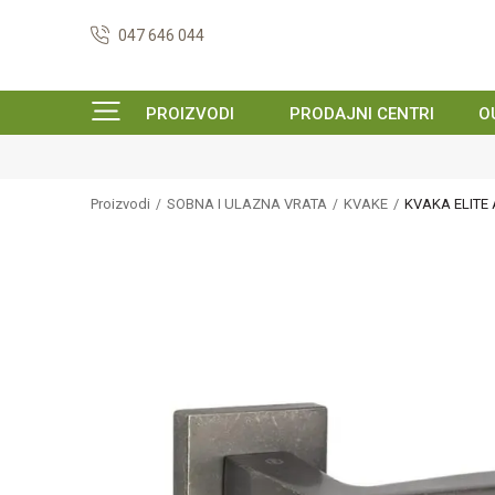
047 646 044
PROIZVODI
PRODAJNI CENTRI
O
Proizvodi
SOBNA I ULAZNA VRATA
KVAKE
KVAKA ELITE