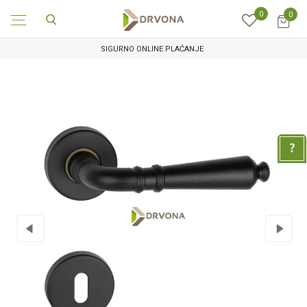
0
0
SIGURNO ONLINE PLAĆANJE